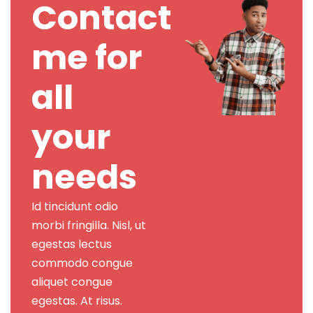
Contact
me for
all
your
needs
Id tincidunt odio
morbi fringilla. Nisl, ut
egestas lectus
commodo congue
aliquet congue
egestas. At risus.