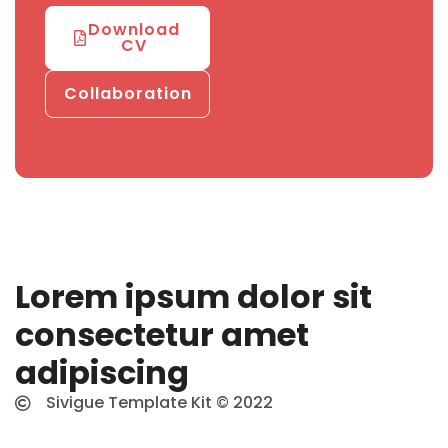
Download
CV
Collaboration
Lorem ipsum dolor sit
consectetur amet
adipiscing
Sivigue Template Kit © 2022