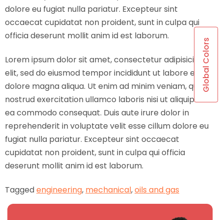
dolore eu fugiat nulla pariatur. Excepteur sint
occaecat cupidatat non proident, sunt in culpa qui
officia deserunt mollit anim id est laborum.
Global Colors
Lorem ipsum dolor sit amet, consectetur adipisicing
elit, sed do eiusmod tempor incididunt ut labore et
dolore magna aliqua. Ut enim ad minim veniam, quis
nostrud exercitation ullamco laboris nisi ut aliquip ex
ea commodo consequat. Duis aute irure dolor in
reprehenderit in voluptate velit esse cillum dolore eu
fugiat nulla pariatur. Excepteur sint occaecat
cupidatat non proident, sunt in culpa qui officia
deserunt mollit anim id est laborum.
Tagged
engineering
,
mechanical
,
oils and gas