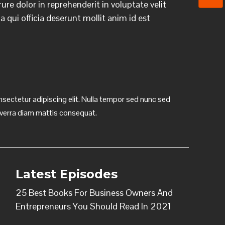
re dolor in reprehenderit in voluptate velit
 qui officia deserunt mollit anim id est
sectetur adipiscing elit. Nulla tempor sed nunc sed
iverra diam mattis consequat.
Latest Episodes
25 Best Books For Business Owners And
Entrepreneurs You Should Read In 2021