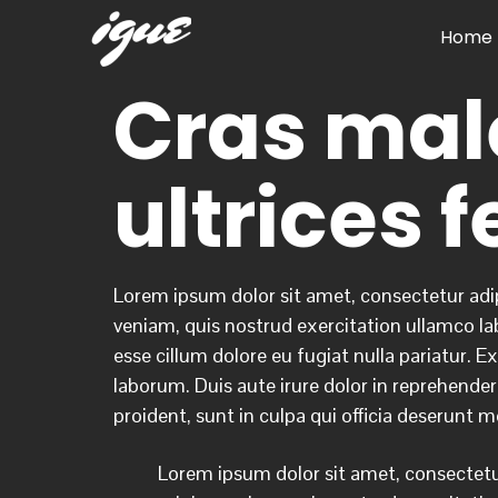
Home
Cras male
ultrices f
Lorem ipsum dolor sit amet, consectetur adip
veniam, quis nostrud exercitation ullamco lab
esse cillum dolore eu fugiat nulla pariatur. E
laborum. Duis aute irure dolor in reprehenderi
proident, sunt in culpa qui officia deserunt m
Lorem ipsum dolor sit amet, consectetur