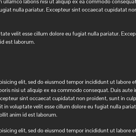
 ullamco laboris nisi ut aliquip ex ea commodo consequat. 
fugiat nulla pariatur. Excepteur sint occaecat cupidatat non
ptate velit esse cillum dolore eu fugiat nulla pariatur. Exc
 id est laborum.
isicing elit, sed do eiusmod tempor incididunt ut labore 
oris nisi ut aliquip ex ea commodo consequat. Duis aute iru
xcepteur sint occaecat cupidatat non proident, sunt in culpa
t in voluptate velit esse cillum dolore eu fugiat nulla par
ollit anim id est laborum.
isicing elit, sed do eiusmod tempor incididunt ut labore 