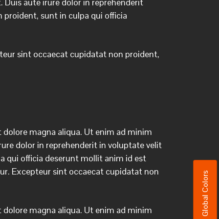
Duis aute irure dolor in reprehenderit
 proident, sunt in culpa qui officia
epteur sint occaecat cupidatat non proident,
et dolore magna aliqua. Ut enim ad minim
re dolor in reprehenderit in voluptate velit
 qui officia deserunt mollit anim id est
iatur. Excepteur sint occaecat cupidatat non
Global Colors
et dolore magna aliqua. Ut enim ad minim