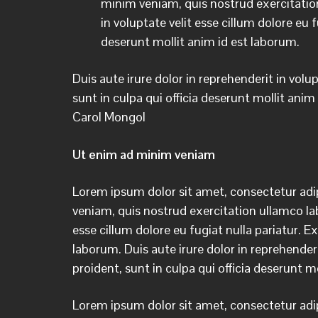
minim veniam, quis nostrud exercitation
in voluptate velit esse cillum dolore eu 
deserunt mollit anim id est laborum.
Duis aute irure dolor in reprehenderit in volu
sunt in culpa qui officia deserunt mollit anim
Carol Mongol
Ut enim ad minim veniam
Lorem ipsum dolor sit amet, consectetur adip
veniam, quis nostrud exercitation ullamco lab
esse cillum dolore eu fugiat nulla pariatur. E
laborum. Duis aute irure dolor in reprehenderi
proident, sunt in culpa qui officia deserunt m
Lorem ipsum dolor sit amet, consectetur adip