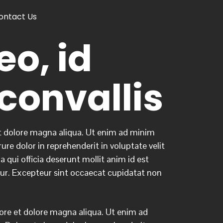
ontact Us
eo, id
 convallis
et dolore magna aliqua. Ut enim ad minim
re dolor in reprehenderit in voluptate velit
 qui officia deserunt mollit anim id est
iatur. Excepteur sint occaecat cupidatat non
bore et dolore magna aliqua. Ut enim ad