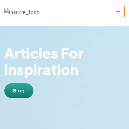
Articles For
Inspiration
Blog